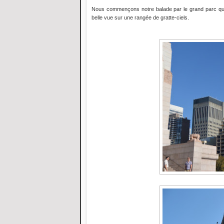
Nous commençons notre balade par le grand parc qui 
belle vue sur une rangée de gratte-ciels.