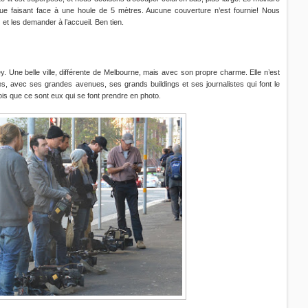
e faisant face à une houle de 5 mètres. Aucune couverture n’est fournie! Nous
 et les demander à l’accueil. Ben tien.
 Une belle ville, différente de Melbourne, mais avec son propre charme. Elle n’est
, avec ses grandes avenues, ses grands buildings et ses journalistes qui font le
ois que ce sont eux qui se font prendre en photo.