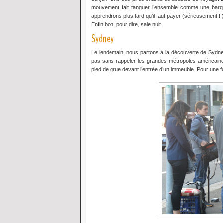
mouvement fait tanguer l’ensemble comme une barqu
apprendrons plus tard qu’il faut payer (sérieusement !!)
Enfin bon, pour dire, sale nuit.
Sydney
Le lendemain, nous partons à la découverte de Sydney.
pas sans rappeler les grandes métropoles américaines
pied de grue devant l’entrée d’un immeuble. Pour une f