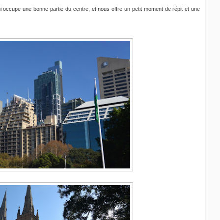
occupe une bonne partie du centre, et nous offre un petit moment de répit et une