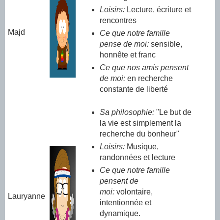
Loisirs:
Lecture, écriture et
rencontres
Majd
Ce que notre famille
pense de moi:
sensible,
honnête et franc
Ce que nos amis pensent
de moi:
en recherche
constante de liberté
Sa philosophie:
"Le but de
la vie est simplement la
recherche du bonheur"
Loisirs:
Musique,
randonnées et lecture
Ce que notre famille
pensent de
moi:
volontaire,
Lauryanne
intentionnée et
dynamique.