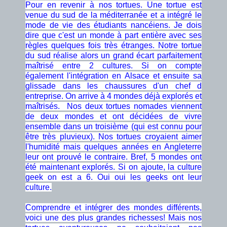
Pour en revenir à nos tortues. Une tortue est
venue du sud de la méditerranée et a intégré le
mode de vie des étudiants nancéiens. Je dois
dire que c'est un monde à part entière avec ses
règles quelques fois très étranges. Notre tortue
du sud réalise alors un grand écart parfaitement
maîtrisé entre 2 cultures. Si on compte
également l'intégration en Alsace et ensuite sa
glissade dans les chaussures d'un chef d
entreprise. On arrive à 4 mondes déjà explorés et
maîtrisés. Nos deux tortues nomades viennent
de deux mondes et ont décidées de vivre
ensemble dans un troisième (qui est connu pour
être très pluvieux). Nos tortues croyaient aimer
l'humidité mais quelques années en Angleterre
leur ont prouvé le contraire. Bref, 5 mondes ont
été maintenant explorés. Si on ajoute, la culture
geek on est a 6. Oui oui les geeks ont leur
culture.
Comprendre et intégrer des mondes différents,
voici une des plus grandes richesses! Mais nos