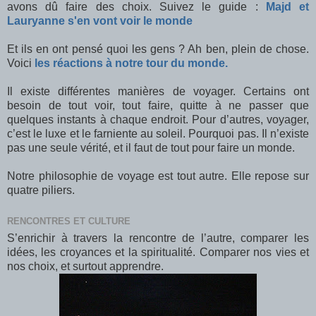
avons dû faire des choix. Suivez le guide :
Majd et
Lauryanne s'en vont voir le monde
Et ils en ont pensé quoi les gens ? Ah ben, plein de chose.
Voici
les réactions à notre tour du monde.
Il existe différentes manières de voyager. Certains ont
besoin de tout voir, tout faire, quitte à ne passer que
quelques instants à chaque endroit. Pour d’autres, voyager,
c’est le luxe et le farniente au soleil. Pourquoi pas. Il n’existe
pas une seule vérité, et il faut de tout pour faire un monde.
Notre philosophie de voyage est tout autre. Elle repose sur
quatre piliers.
RENCONTRES ET CULTURE
S’enrichir à travers la rencontre de l’autre, comparer les
idées, les croyances et la spiritualité. Comparer nos vies et
nos choix, et surtout apprendre.