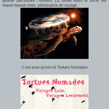
géante parcourant l’univers. La tortue étant le socle sur
lequel repose notre philosophie de voyage.
C'est ainsi qu'est n
é
Tortues Nomades